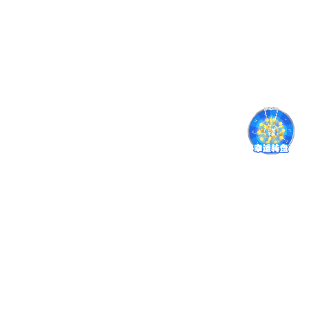
应球队风格和战术体系。同时，如果交易成功，对双
方都是一种双赢局面。
不过，要想实现这一目标并非易事。尽管巴萨有意
愿，但他们也清楚必须满足曼联对于拉什福德的要
求。这意味着谈判过程中需要充分考虑到双方利益，
以确保交易顺利进行，从而避免因细节问题导致最终
破裂。
3、两队之间的谈判进展
目前，关于拉什福德转会一事，曼联与巴萨之间已经
展开了一系列初步谈判。虽然双方在价格和条件上尚
未达成一致，但彼此间的信息沟通频繁，为后续深入
讨论奠定基础。此外，各方媒体也对此进行了密切关
注，对谈判结果充满期待。