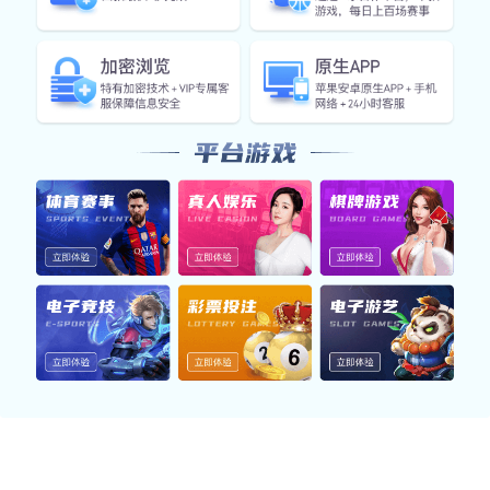
为英格兰国脚，在国际赛事中的表现赢得了赞誉，这
不仅提升了他个人品牌，也为俱乐部带来了可观的经
济利益。因此，无论是留队还是转会，其背后都有着
深远的考量。
2、巴萨对租借的期望
巴萨一直以来都对引进优秀年轻球员保持高度关注。
由于球队当前需要补强锋线，管理层将目光投向了拉
什福德，希望能够通过租借方式引进这位才华横溢的
小将。在他们看来，租借是一种灵活且有效的方法，
可以降低经济风险，同时为年轻球员提供发展机会。
近年来，巴萨在引援方面采取了一系列策略，他们希
望以相对低廉的成本获取高水平球员。而与其直接购
买，不如选择短期租赁，这样可以更好地观察球员适