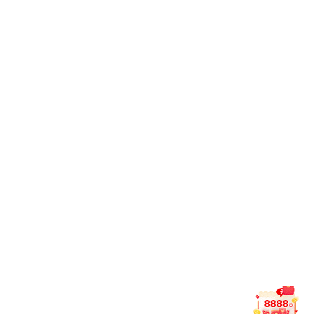
据悉，曼联对于拉什福德并不急于出售，他们希望能
得到合适价格。如果巴萨能够提出一个合理且符合市
场行情的报价，那么交易可能性将大大增加。然而，
如果报价偏低或条件不理想，那么曼联就可能选择拒
绝，让这位年轻前锋继续留守阵中。
谈判过程中，不仅涉及到资金的问题，还有合同条款
等细节。例如租借期间是否包含购买选择权，以及如
何处理球员薪资等，都需要双方进行深入磋商。这些
因素都将直接影响到最终结果，并决定各自俱乐部未
来的发展方向。
4、此事件对未来转会市场影响
如果此次交易成功，将可能改变整个欧洲转会市场的