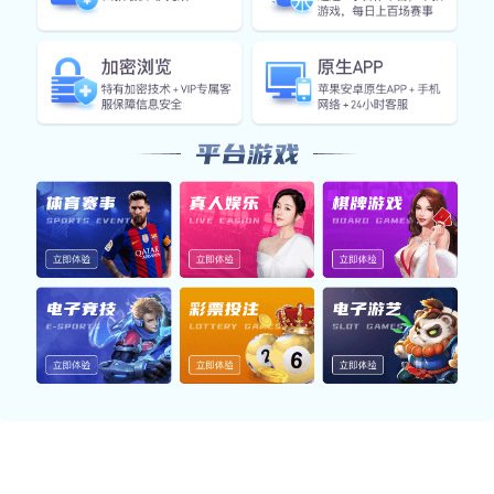
相应调整。
总之，此次集结象征着罗马队重整旗鼓，再度出发，
希望以全新的面貌迎接即将到来的比赛挑战，为球迷
带来更多精彩瞬间。
2、训练内容与安排
为了确保球队在新赛季能够有一个良好的开端，罗马
队特意制定了一系列科学合理的训练计划。这些训练
内容涉及体能、技能以及战术等多个方面，每一位球
员都必须全力以赴参与其中。通过高强度的体能训
练，提高球员们在比赛中的耐力和速度，是本次训练
的一大重点。
除了体能外，技术培训也是不可或缺的一部分。教练