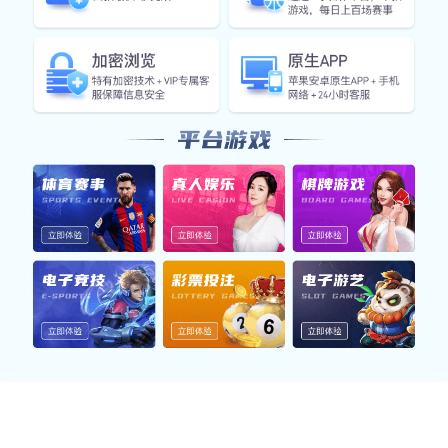
和队友们的尊重。
此外，作为一个年轻球员，帕利尼亚不仅注重个人技
术的发展，也十分重视团队合作。他深知，在团队运
动中，每个成员都扮演着至关重要的角色，因此他始
终以身作则，带动队友一起进步。这种良好的品质为
他日后担任队长打下了基础。
2、在球队中的作用
作为葡萄牙体育的一员，帕利尼亚在场上的表现可圈
可点。他不仅是一名优秀的中场球员，更是球队战术
实施的重要一环。他凭借出色的传球能力和阅读比赛
的能力，为球队创造了许多进攻机会。此外，他还具
备较强的防守意识，经常回撤协助防守，从而帮助球