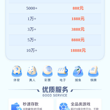
事件的重要性，包括帕利尼亚的个人背景、他在球队
中的作用、家人与职业生涯的关系，以及未来的发展
前景。
1、帕利尼亚的个人背景
帕利尼亚出生于足球世代，他的父亲也是一名足球运
动员，因此从小便对这项运动产生了浓厚的兴趣。他
在青少年时期就展现出了过人的天赋，并很快被各大
俱乐部所关注。经过多年的努力，他终于进入了职业
联赛，并逐步成为了一名不可或缺的球员。
在其职业生涯初期，帕利尼亚经历了不少挑战和困
难，但这些并没有让他退缩。相反，他通过刻苦训练
和不懈努力，不断提升自己的技术水平与比赛意识。
这种坚韧不拔的精神使得他在球队中赢得了众多粉丝