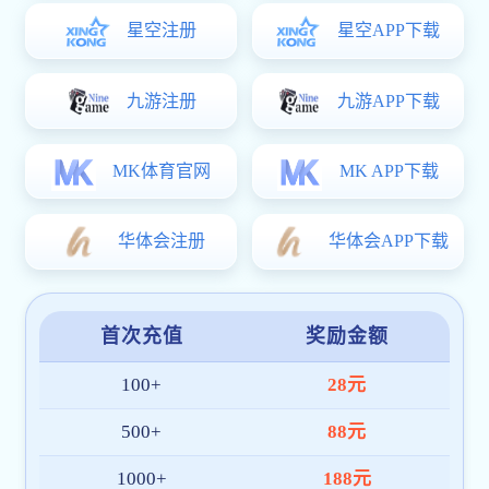
米兰与伊劳拉达成积极共识他
需更多时间做出决定
2026-07-01 00:26
52 次阅读
首页
/
体育看点
近日，米兰与伊劳拉之间的谈判取得了积极进展，双
方达成了一致共识。然而，伊劳拉表示他需要更多时
间来做出最终决定。这一消息引发了媒体和球迷的广
泛关注。本文将从四个方面详细探讨这一事件：首先
是米兰在转会市场中的策略与目标，其次是伊劳拉的
个人背景及其对米兰的影响，接着分析双方达成共识
的原因，最后探讨伊劳拉所需时间对未来决策的重要
性。通过这些方面的分析，我们可以更全面地理解这