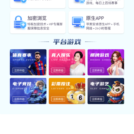
人。
此外，米兰还希望通过这次交易增强球队文化和凝聚
力。俱乐部在选择新球员时，不仅仅考虑他们在比赛
中的表现，也非常看重他们的人格特质和职业态度。
因此，与伊劳拉达成共识，也是在传递一种积极向上
的团队价值观。
2、伊劳拉个人背景
作为一名备受瞩目的年轻球员，伊劳拉在此前的职业
生涯中积累了丰富的比赛经验。他出生于一个足球世
家，从小便展现出过人的天赋。在青训阶段，他就受
到多家顶级俱乐部的关注，并最终选择加入一家声望
卓著的俱乐部，在那里迅速崭露头角。