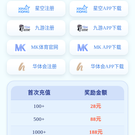
耐克能否克服球衣设计与定价
困境重塑足球市场竞争力
2026-07-05 14:34
51 次阅读
首页
/
体育看点
本文将探讨耐克在足球市场中的竞争力面临的挑战，
特别是球衣设计与定价困境。耐克作为全球知名的运
动品牌，其在足球领域的表现一直备受瞩目。然而，
随着市场需求和消费者偏好的变化，耐克需要重新审
视其球衣设计理念和定价策略，以适应不断变化的市
场环境。文章将从四个方面进行详细分析，包括市场
需求变化、创新设计的重要性、合理定价策略以及品
牌形象重塑。在探讨这些方面时，将结合实际案例和