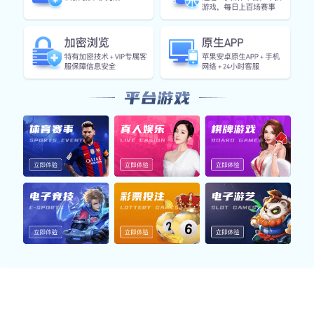
观和承担社会责任的品牌。因此，耐克需要考虑如何
通过其产品传递出更加正面的形象，例如使用可持续
材料或参与公益活动，这样才能吸引更多忠实客户。
最后，通过对市场数据分析，可以发现消费者对产品
质量与价格之间的敏感度逐渐上升。这意味着耐克必
须在保证高质量产品的同时，也要控制成本，以便提
供更具竞争力的价格。这就要求企业在生产流程、供
应链管理等方面进行优化，从而满足不同层次消费者
的需求。
2、创新设计的重要性
在球衣设计领域，创新是提升品牌竞争力的重要因
素。近年来，各大品牌纷纷推出独特且富有创意的球
衣，这不仅吸引了消费者眼球，也极大提升了销量。