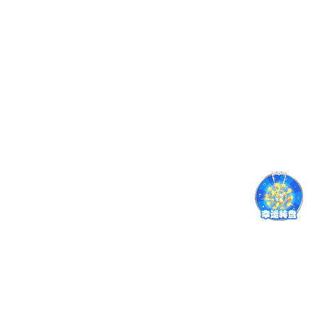
此外，他还强调了团队协作的重要性。单靠个人能力
无法改变整个局面，因此必须加强各个位置之间的互
动，使前锋、中场和后卫之间形成良好的默契。只有
这样才能充分发挥每位球员的潜能，提高整体攻击效
果。同时，他呼吁主教练要根据不同对手制定相应策
略，以提高赢得比赛的几率。
因此，从内维尔提出的问题来看，仅仅依靠技术和个
人能力是不够的，还需要系统性的思考与变化。这无
疑为阿森纳指明了一个方向，让他们明确应该在哪些
方面进行改进，从而增强整体实力。
3、西汉姆联队防守特点
即将到来的西汉姆之战对于阿森纳来说，无疑是一场
重要考验。从历史交锋记录来看，西汉姆联队虽然不