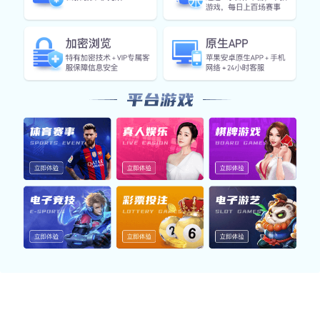
会，都可能导致对方快速反击并造成失分。
总之，目前阿森纳在进攻效率上的不足已经成为了一
种明显的问题，而这也是内维尔所提到的重要原因之
一。提高进攻效率，将是他们未来比赛成功与否的一
大关键所在。
2、内维尔对战术分析
作为一名经验丰富的评论员和前职业球员，内维尔对
于足球战术有着深刻独特的见解。他指出，阿森纳需
要重新审视自己的进攻方式，通过有效地调整阵型和
战术来提升效率。例如，在面对密集防守时，单纯依
赖边路传中往往难以奏效，这就需要更多灵活多变的
战术安排。