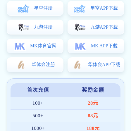
内维尔指出阿森纳需提升进攻
效率西汉姆之战或成关键考验
2026-07-09 04:10
0 次阅读
首页
/
体育看点
内维尔在最近的比赛分析中指出，阿森纳的进攻效率
亟需提升，尤其是在即将到来的西汉姆之战中，这一
问题可能会成为球队胜负的关键。本文将从四个方面
详细探讨这一观点：首先是阿森纳当前进攻效率的现
状，其次是内维尔对球队战术的剖析，再者是西汉姆
联队的防守特点及其给阿森纳带来的挑战，最后则是
如何通过提升进攻效率来应对即将到来的比赛。希望
通过这些分析能够为阿森纳提供一些思路，以便在接